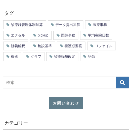
タグ
診療録管理体制加算
データ提出加算
医療事務
エクセル
pickup
医師事務
平均在院日数
疑義解釈
施設基準
看護必要度
Ｈファイル
根拠
グラフ
診療報酬改定
記録
お問い合わせ
カテゴリー