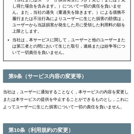
し得た場合を含みます。）について一切の責任を負いませ
ん。また，当社の過失（重過失を除きます。）による債務不
履行または不法行為によりユーザーに生じた損害の賠償は，
ユーザーから当該損害が発生した月に受領した利用料の額を
上限とします。
当社は，本サービスに関して，ユーザーと他のユーザーまた
は第三者との間において生じた取引，連絡または紛争等につ
いて一切責任を負いません。
第9条（サービス内容の変更等）
当社は，ユーザーに通知することなく，本サービスの内容を変更し
または本サービスの提供を中止することができるものとし，これに
よってユーザーに生じた損害について一切の責任を負いません。
第10条（利用規約の変更）