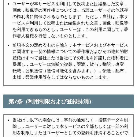
ユーザーが本サービスを利用して投稿または編集した文章，
画像，映像等の著作権については，当該ユーザーその他既存
の権利者に留保されるものとします。ただし，当社は，本サ
ービスを利用して投稿または編集された文章，画像，映像等
を利用できるものとし，ユーザーは，この利用に関して，著
作者人格権を行使しないものとします。
前項本文の定めるものを除き，本サービスおよび本サービス
に関連する一切の情報についての著作権およびその他知的財
産権はすべて当社または当社にその利用を許諾した権利者に
帰属し，ユーザーは無断で複製，譲渡，貸与，翻訳，改変，
転載，公衆送信（送信可能化を含みます。），伝送，配布，
出版，営業使用等をしてはならないものとします。
第7条（利用制限および登録抹消）
当社は，以下の場合には，事前の通知なく，投稿データを削
除し，ユーザーに対して本サービスの全部もしくは一部の利
用を制限しまたはユーザーとしての登録を抹消することがで