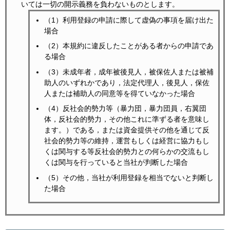
いては一切の開示義務を負わないものとします。
（1）利用登録の申請に際して虚偽の事項を届け出た
場合
（2）本規約に違反したことがある者からの申請であ
る場合
（3）未成年者，成年被後見人，被保佐人または被補
助人のいずれかであり，法定代理人，後見人，保佐
人または補助人の同意等を得ていなかった場合
（4）反社会的勢力等（暴力団，暴力団員，右翼団
体，反社会的勢力，その他これに準ずる者を意味し
ます。）である，または資金提供その他を通じて反
社会的勢力等の維持，運営もしくは経営に協力もし
くは関与する等反社会的勢力との何らかの交流もし
くは関与を行っていると当社が判断した場合
（5）その他，当社が利用登録を相当でないと判断し
た場合