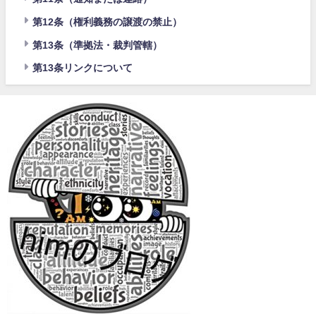
第12条（権利義務の譲渡の禁止）
第13条（準拠法・裁判管轄）
第13条リンクについて