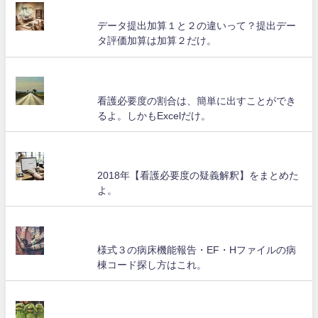
データ提出加算１と２の違いって？提出デー
タ評価加算は加算２だけ。
看護必要度の割合は、簡単に出すことができ
るよ。しかもExcelだけ。
2018年【看護必要度の疑義解釈】をまとめた
よ。
様式３の病床機能報告・EF・Hファイルの病
棟コード探し方はこれ。