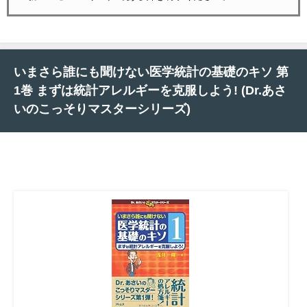
いまさら誰にも聞けない医学統計の基礎のキソ 第
1巻 まずは統計アレルギーを克服しよう! (Dr.あさ
いのこっそりマスターシリーズ)