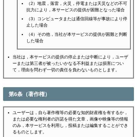
（2）地震，落雷，火災，停電または天災などの不可
抗力により，本サービスの提供が困難となった場合
（3）コンピュータまたは通信回線等が事故により停
止した場合
（4）その他，当社が本サービスの提供が困難と判断
した場合
当社は，本サービスの提供の停止または中断により，ユーザ
ーまたは第三者が被ったいかなる不利益または損害につい
て，理由を問わず一切の責任を負わないものとします。
第6条（著作権）
ユーザーは，自ら著作権等の必要な知的財産権を有するか，
または必要な権利者の許諾を得た文章，画像や映像等の情報
のみ，本サービスを利用し，投稿または編集することができ
るものとします。