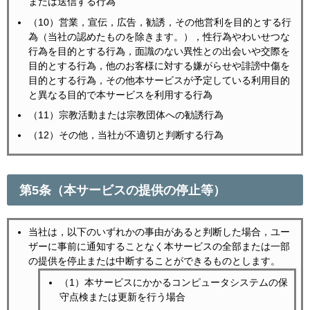
または送信する行為
（10）営業，宣伝，広告，勧誘，その他営利を目的とする行
為（当社の認めたものを除きます。），性行為やわいせつな
行為を目的とする行為，面識のない異性との出会いや交際を
目的とする行為，他のお客様に対する嫌がらせや誹謗中傷を
目的とする行為，その他本サービスが予定している利用目的
と異なる目的で本サービスを利用する行為
（11）宗教活動または宗教団体への勧誘行為
（12）その他，当社が不適切と判断する行為
第5条（本サービスの提供の停止等）
当社は，以下のいずれかの事由があると判断した場合，ユー
ザーに事前に通知することなく本サービスの全部または一部
の提供を停止または中断することができるものとします。
（1）本サービスにかかるコンピュータシステムの保
守点検または更新を行う場合