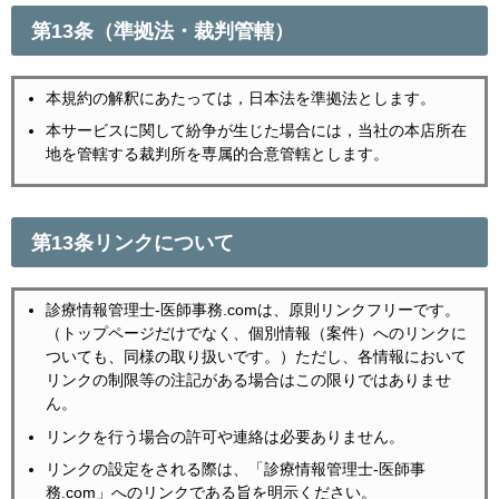
第13条（準拠法・裁判管轄）
本規約の解釈にあたっては，日本法を準拠法とします。
本サービスに関して紛争が生じた場合には，当社の本店所在
地を管轄する裁判所を専属的合意管轄とします。
第13条リンクについて
診療情報管理士-医師事務.comは、原則リンクフリーです。
（トップページだけでなく、個別情報（案件）へのリンクに
ついても、同様の取り扱いです。）ただし、各情報において
リンクの制限等の注記がある場合はこの限りではありませ
ん。
リンクを行う場合の許可や連絡は必要ありません。
リンクの設定をされる際は、「診療情報管理士-医師事
務.com」へのリンクである旨を明示ください。