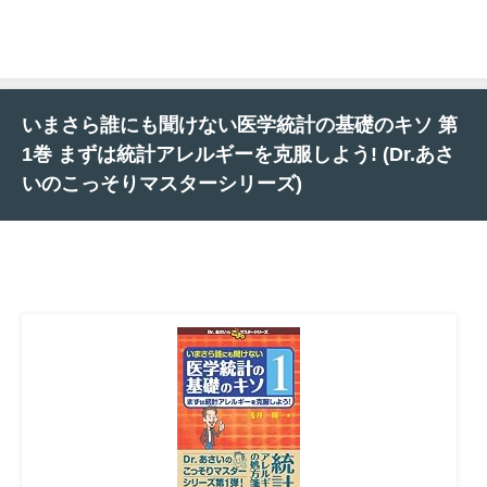
いまさら誰にも聞けない医学統計の基礎のキソ 第
1巻 まずは統計アレルギーを克服しよう! (Dr.あさ
いのこっそりマスターシリーズ)