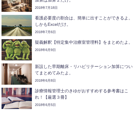
加算は加算２だけ。
2018年7月18日
看護必要度の割合は、簡単に出すことができるよ。
しかもExcelだけ。
2018年7月6日
疑義解釈【特定集中治療室管理料】をまとめたよ。
2018年6月9日
新設した早期離床・リハビリテーション加算につい
てまとめてみたよ。
2018年6月8日
診療情報管理士のきゆがおすすめする参考書はこ
れ！【厳選３冊】
2018年6月5日