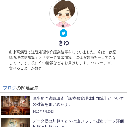
きゆ
出来高病院で退院処理や介護業務等をしていました。今は「診療
録管理体制加算」と「データ提出加算」に係る業務を一人でこな
しています。役に立つ情報などをお届けします。 *バレー、車、
食べること が好き
ブログ
の関連記事
厚生局の適時調査【診療録管理体制加算】について
の対策をまとめたよ。
2018年7月23日
データ提出加算１と２の違いって？提出データ評価