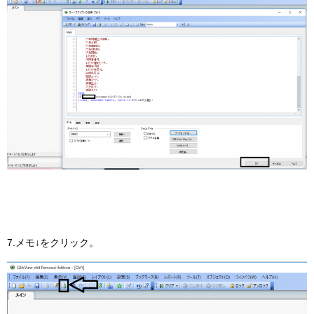
7.メモ↓をクリック。