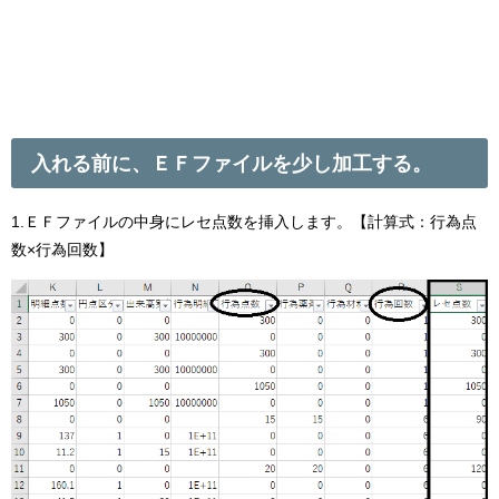
入れる前に、ＥＦファイルを少し加工する。
1.ＥＦファイルの中身にレセ点数を挿入します。【計算式：行為点
数×行為回数】