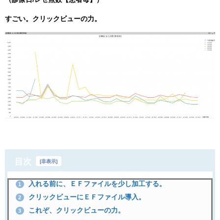
すごい。クリックビューの力。
目次
[
非表示
]
入れる前に、ＥＦファイルを少し加工する。
1
クリックビューにＥＦファイル導入。
2
これぞ、クリックビューの力。
3