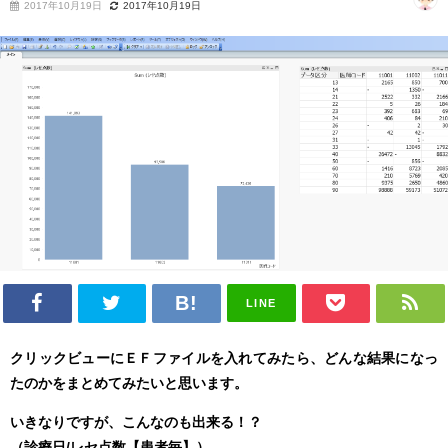
2017年10月19日
2017年10月19日
LINE
クリックビューにＥＦファイルを入れてみたら、どんな結果になっ
たのかをまとめてみたいと思います。
いきなりですが、こんなのも出来る！？
（診療日/レセ点数【患者毎】）