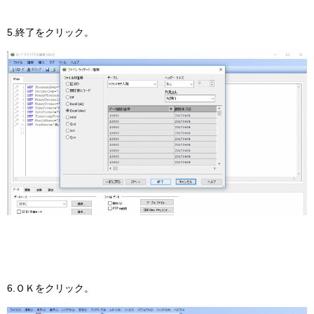
5.終了をクリック。
6.ＯＫをクリック。