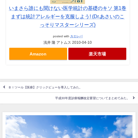
いまさら誰にも聞けない医学統計の基礎のキソ 第1巻
まずは統計アレルギーを克服しよう! (Dr.あさいのこ
っそりマスターシリーズ)
posted with
カエレバ
浅井 隆 アトムス 2010-04-10
Amazon
楽天市場
ＢＩツール【医療】クリックビューを導入してみた。
平成30年度診療報酬改定要望についてまとめてみた。