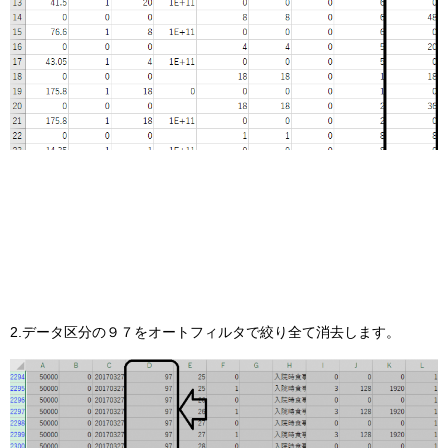
2.データ区分の９７をオートフィルタで絞り全て消去します。