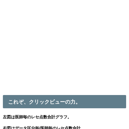
これぞ、クリックビューの力。
左図は医師毎のレセ点数合計グラフ。
右図はデータ区分毎/医師毎のレセ点数合計。