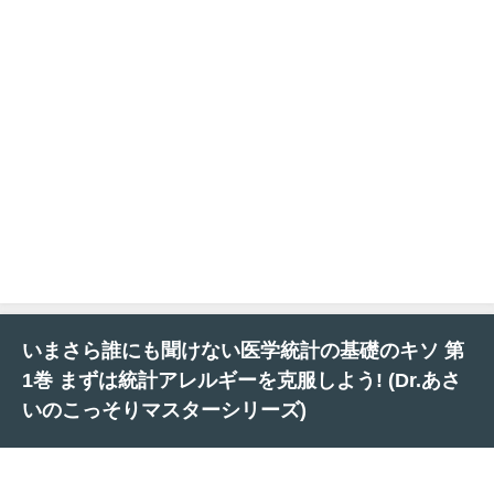
いまさら誰にも聞けない医学統計の基礎のキソ 第
1巻 まずは統計アレルギーを克服しよう! (Dr.あさ
いのこっそりマスターシリーズ)