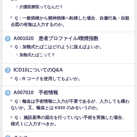
介護医療院ってなんだ？
Ｑ：一般病棟から精神病棟へ転棟した場合、自傷行為・自殺
企図の有無は入力するのか。
A001020 患者プロファイル/喫煙指数
2
Ｑ：加熱式たばこはどのように扱えばよいか。
加熱式たばこって？
ICD10についてのQ&A
3
Ｑ：R コードを使用してもよいか。
A007010 手術情報
4
Ｑ：輸血は手術情報に入力が不要であるが、入力しても構わ
ないか。又、輸血とは K920 のみをいうのか。
Ｑ： 施設基準の届出を行っていない手術を実施した場合、
様式 1 に入力すべきか。