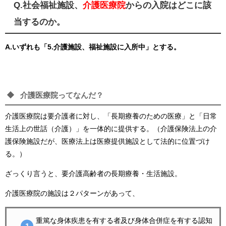
Q.社会福祉施設、
介護医療院
からの入院はどこに該
当するのか。
A.いずれも「5.介護施設、福祉施設に入所中」とする。
介護医療院ってなんだ？
介護医療院は要介護者に対し、「長期療養のための医療」と「日常
生活上の世話（介護）」を一体的に提供する。（介護保険法上の介
護保険施設だが、医療法上は医療提供施設として法的に位置づけ
る。）
ざっくり言うと、要介護高齢者の長期療養・生活施設。
介護医療院の施設は２パターンがあって、
重篤な身体疾患を有する者及び身体合併症を有する認知