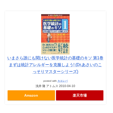
いまさら誰にも聞けない医学統計の基礎のキソ 第1巻
まずは統計アレルギーを克服しよう! (Dr.あさいのこ
っそりマスターシリーズ)
posted with
カエレバ
浅井 隆 アトムス 2010-04-10
Amazon
楽天市場