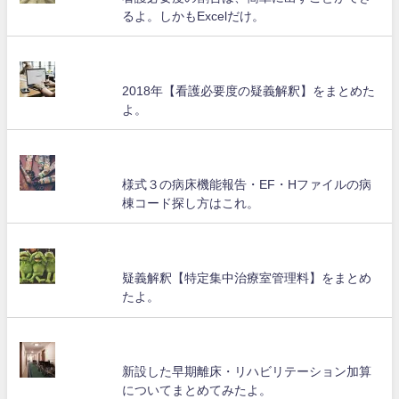
るよ。しかもExcelだけ。
2018年【看護必要度の疑義解釈】をまとめた
よ。
様式３の病床機能報告・EF・Hファイルの病
棟コード探し方はこれ。
疑義解釈【特定集中治療室管理料】をまとめ
たよ。
新設した早期離床・リハビリテーション加算
についてまとめてみたよ。