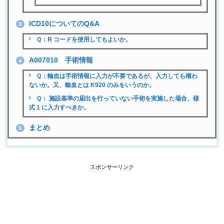
ICD10についてのQ&A
3
Ｑ：R コードを使用してもよいか。
A007010 手術情報
4
Ｑ：輸血は手術情報に入力が不要であるが、入力しても構わ
ないか。又、輸血とは K920 のみをいうのか。
Ｑ： 施設基準の届出を行っていない手術を実施した場合、様
式 1 に入力すべきか。
まとめ
5
スポンサーリンク