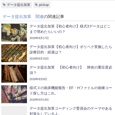
データ提出加算
pickup
データ提出加算 関連
の関連記事
データ提出加算【初心者向け】様式3データはどこ
まで埋めたらいいの？
2018年8月17日
データ提出加算【初心者向け】ポリペク実施したら
診療目的・経過は？
2018年8月15日
データ提出加算 【初心者向け】 肺炎の重症度必
須？
2018年8月8日
様式３の病床機能報告・EF・Hファイルの病棟コー
ド探し方はこれ。
2018年6月14日
データ提出加算コーディング委員会のテーマやある
対策をしているよ。