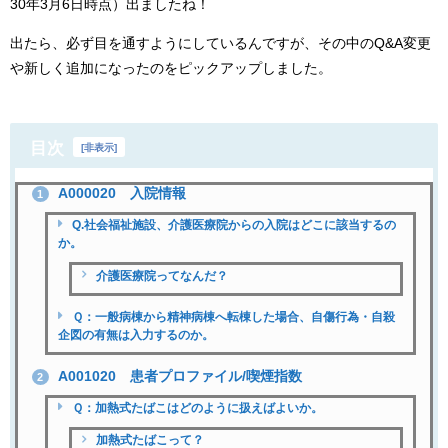
30年3月6日時点）出ましたね！
出たら、必ず目を通すようにしているんですが、その中のQ&A変更
や新しく追加になったのをピックアップしました。
目次
[
非表示
]
A000020 入院情報
1
Q.社会福祉施設、介護医療院からの入院はどこに該当するの
か。
介護医療院ってなんだ？
Ｑ：一般病棟から精神病棟へ転棟した場合、自傷行為・自殺
企図の有無は入力するのか。
A001020 患者プロファイル/喫煙指数
2
Ｑ：加熱式たばこはどのように扱えばよいか。
加熱式たばこって？