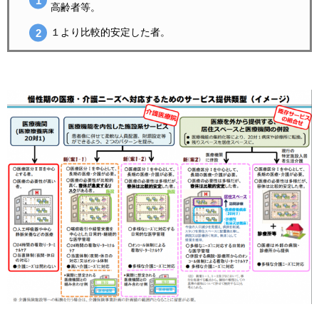
高齢者等。
１より比較的安定した者。