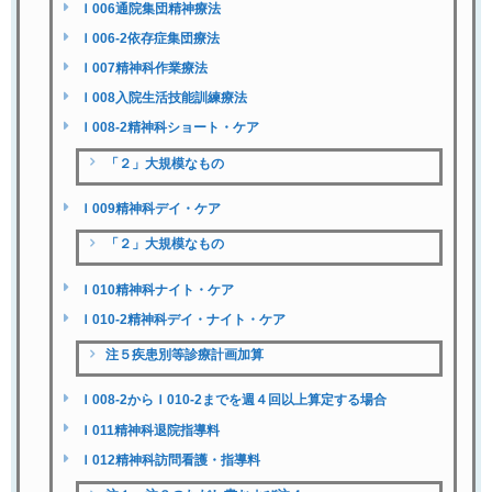
Ｉ006通院集団精神療法
Ｉ006-2依存症集団療法
Ｉ007精神科作業療法
Ｉ008入院生活技能訓練療法
Ｉ008-2精神科ショート・ケア
「２」大規模なもの
Ｉ009精神科デイ・ケア
「２」大規模なもの
Ｉ010精神科ナイト・ケア
Ｉ010-2精神科デイ・ナイト・ケア
注５疾患別等診療計画加算
Ｉ008-2からＩ010-2までを週４回以上算定する場合
Ｉ011精神科退院指導料
Ｉ012精神科訪問看護・指導料