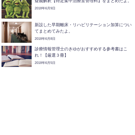
疑義解釈【特定集中治療室管理料】をまとめたよ。
2018年6月9日
新設した早期離床・リハビリテーション加算につい
てまとめてみたよ。
2018年6月8日
診療情報管理士のきゆがおすすめする参考書はこ
れ！【厳選３冊】
2018年6月5日