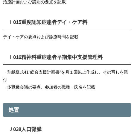
治療計画および説明の要点を記載
Ｉ015重度認知症患者デイ・ケア料
デイ・ケアの要点および診療時間を記載
Ｉ016精神科重症患者早期集中支援管理料
・別紙様式41”総合支援計画書”を月１回以上作成し、その写しを添
付
・多職種会議の要点、参加者の職種・氏名を記載
処置
Ｊ038人口腎臓