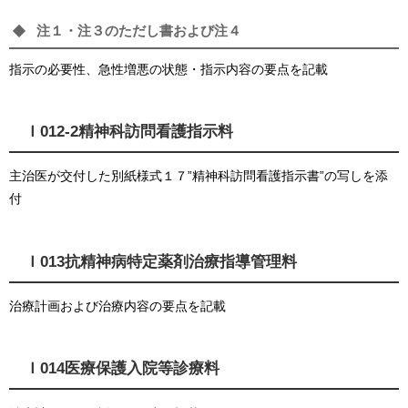
注１・注３のただし書および注４
指示の必要性、急性増悪の状態・指示内容の要点を記載
Ｉ012-2精神科訪問看護指示料
主治医が交付した別紙様式１７”精神科訪問看護指示書”の写しを添
付
Ｉ013抗精神病特定薬剤治療指導管理料
治療計画および治療内容の要点を記載
Ｉ014医療保護入院等診療料