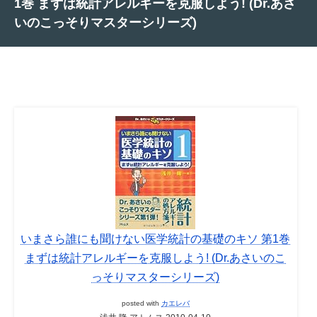
1巻 まずは統計アレルギーを克服しよう! (Dr.あさ
いのこっそりマスターシリーズ)
いまさら誰にも聞けない医学統計の基礎のキソ 第1巻
まずは統計アレルギーを克服しよう! (Dr.あさいのこ
っそりマスターシリーズ)
posted with
カエレバ