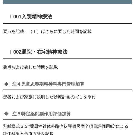
Ｉ001入院精神療法
要点を記載、（Ｉ）はさらに要した時間を記載
Ｉ002通院・在宅精神療法
要点および要した時間を記載
注４児童思春期精神科専門管理加算
患者および家族に説明した診療計画の写しを添付
注５特定薬剤副作用評価加算
別紙様式３３”薬原性錐体外路症状評価尺度全項目評価用紙”による
評価結果と治療方針を記載