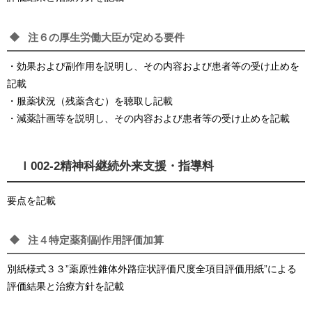
注６の厚生労働大臣が定める要件
・効果および副作用を説明し、その内容および患者等の受け止めを
記載
・服薬状況（残薬含む）を聴取し記載
・減薬計画等を説明し、その内容および患者等の受け止めを記載
Ｉ002-2精神科継続外来支援・指導料
要点を記載
注４特定薬剤副作用評価加算
別紙様式３３”薬原性錐体外路症状評価尺度全項目評価用紙”による
評価結果と治療方針を記載