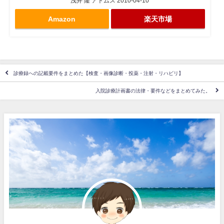
浅井 隆 アトムス 2010-04-10
Amazon
楽天市場
診療録への記載要件をまとめた【検査・画像診断・投薬・注射・リハビリ】
入院診療計画書の法律・要件などをまとめてみた。