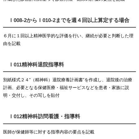
Ｉ008-2からＩ010-2までを週４回以上算定する場合
６月に１回以上精神医学的な評価を行い、継続が必要と判断した理
由を記載
Ｉ011精神科退院指導料
別紙様式２４”（精神科）退院療養計画書”を作成し、退院後の治療
計画、必要となる保健医療・福祉サービスなどを患者・家族に説
明・交付し、その写しを貼付
Ｉ012精神科訪問看護・指導料
医師が保健師等に対する指導内容の要点を記載