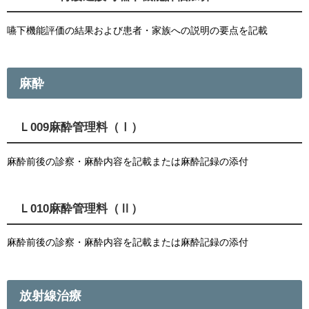
嚥下機能評価の結果および患者・家族への説明の要点を記載
麻酔
Ｌ009麻酔管理料（Ⅰ）
麻酔前後の診察・麻酔内容を記載または麻酔記録の添付
Ｌ010麻酔管理料（Ⅱ）
麻酔前後の診察・麻酔内容を記載または麻酔記録の添付
放射線治療