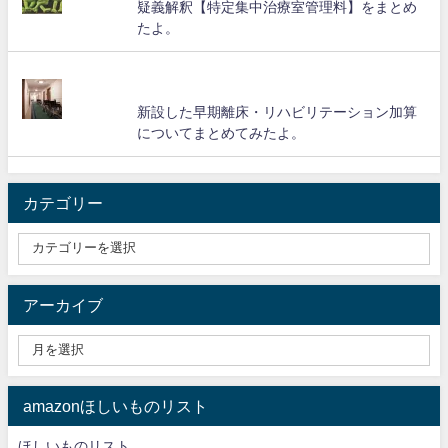
疑義解釈【特定集中治療室管理料】をまとめ
たよ。
新設した早期離床・リハビリテーション加算
についてまとめてみたよ。
カテゴリー
アーカイブ
amazonほしいものリスト
ほしいものリスト