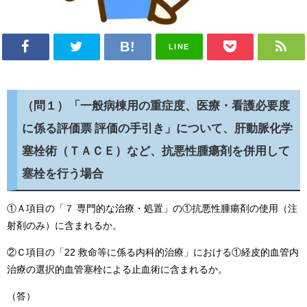
LINE
（問１）「一般病棟用の重症度、医療・看護必要度
に係る評価票 評価の手引き」について、肝動脈化学
塞栓術（ＴＡＣＥ）など、抗悪性腫瘍剤を併用して
塞栓を行う場合
①Ａ項目の「７ 専門的な治療・処置」の①抗悪性腫瘍剤の使用（注
射剤のみ）に含まれるか。
②Ｃ項目の「22 救命等に係る内科的治療」における①経皮的血管内
治療の選択的血管塞栓による止血術に含まれるか。
（答）