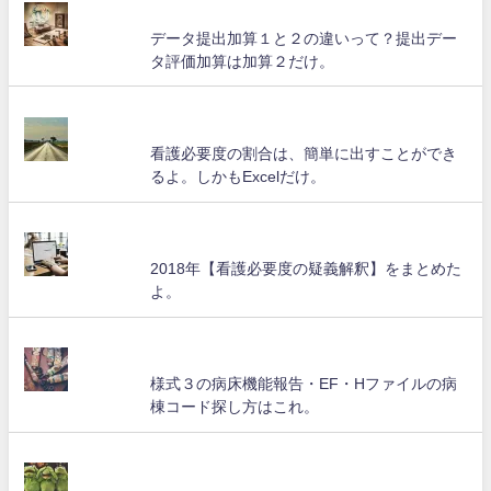
データ提出加算１と２の違いって？提出デー
タ評価加算は加算２だけ。
看護必要度の割合は、簡単に出すことができ
るよ。しかもExcelだけ。
2018年【看護必要度の疑義解釈】をまとめた
よ。
様式３の病床機能報告・EF・Hファイルの病
棟コード探し方はこれ。