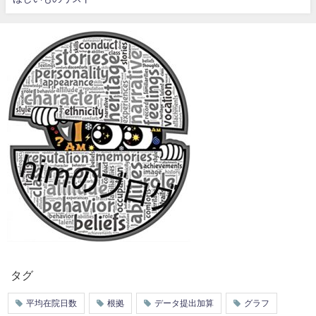
タグ
平均在院日数
根拠
データ提出加算
グラフ