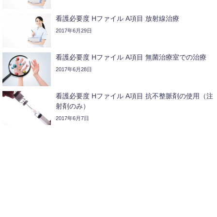
看護必要度 Hファイル A項目 放射線治療
2017年6月29日
看護必要度 Hファイル A項目 無菌治療室での治療
2017年6月28日
看護必要度 Hファイル A項目 抗不整脈剤の使用（注
射剤のみ）
2017年6月7日