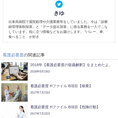
きゆ
出来高病院で退院処理や介護業務等をしていました。今は「診療
録管理体制加算」と「データ提出加算」に係る業務を一人でこな
しています。役に立つ情報などをお届けします。 *バレー、車、
食べること が好き
看護必要度
の関連記事
2018年【看護必要度の疑義解釈】をまとめたよ。
2018年6月19日
看護必要度 Hファイル B項目【移乗】
2017年7月23日
看護必要度 Hファイル B項目【危険行動】
2017年7月22日