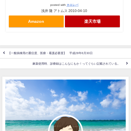
posted with
カエレバ
浅井 隆 アトムス 2010-04-10
Amazon
楽天市場
【一般病棟用の重症度、医療・看護必要度】 平成28年6月30日
麻薬使用時、診療録はこんなにもか！ってぐらい記載されている。