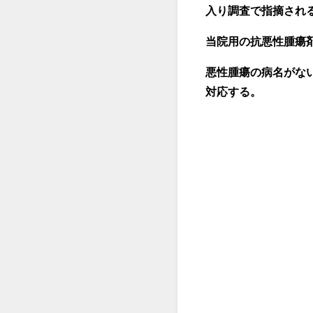
入り調査で指摘され
当院用の抗悪性腫瘍
悪性腫瘍の病名がな
対応する。