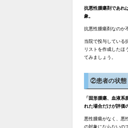
抗悪性腫瘍剤であれ
象。
抗悪性腫瘍剤なのか
当院で投与している
リストを作成したほ
てみましょう。
②患者の状態
「固形腫瘍、血液系
れた場合だけが評価
悪性腫瘍がなく、悪
の対象にならないの