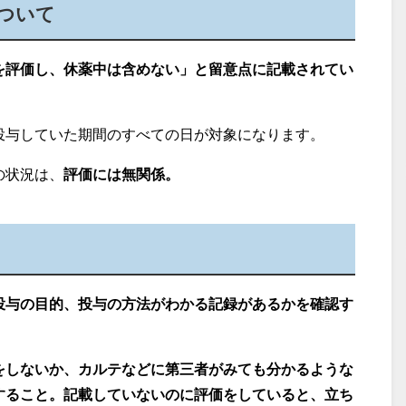
ついて
を評価し、休薬中は含めない」と留意点に記載されてい
投与していた期間のすべての日が対象になります。
の状況は、
評価には無関係。
投与の目的、投与の方法がわかる記録があるかを確認す
をしないか、カルテなどに第三者がみても分かるような
すること。記載していないのに評価をしていると、立ち