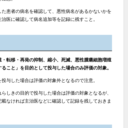
した患者の病名を確認して、悪性病名があるかないかを
主治医に確認して病名追加等を記録に残すこと。
殖・転移・再発の抑制、縮小、死滅、悪性腫瘍細胞増殖
すること」を目的として投与した場合のみ評価の対象。
を投与した場合は評価の対象外となるので注意。
れらしきの目的で投与した場合は評価の対象となるが、
記載なければ主治医などに確認して記録を残しておきま