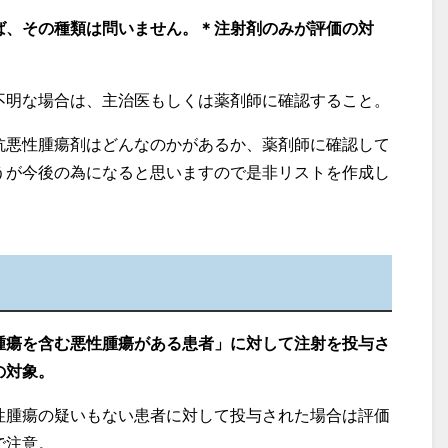
ば、その種類は問いません。＊注射剤のみが評価の対
不明な場合は、主治医もしくは薬剤師に確認すること。
抗悪性腫瘍剤はどんなのかがあるか、薬剤師に確認して
うが今後の為になると思いますので是非リストを作成し
腫瘍を含む悪性腫瘍がある患者」に対して注射を投与さ
の対象。
性腫瘍の疑いもない患者に対して投与された場合は評価
で注意。