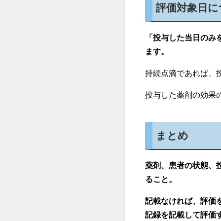
評価対象日に
「投与した当日のみ
ます。
持続点滴であれば、
投与した薬剤の効果
まとめ
薬剤、患者の状態、
ること。
記載なければ、評価
記録を記載して評価