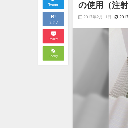
の使用（注
Tweet
B!
2017年2月11日
201
はてブ
Pocket
Feedly