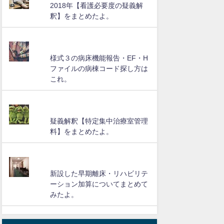
2018年【看護必要度の疑義解
釈】をまとめたよ。
様式３の病床機能報告・EF・H
ファイルの病棟コード探し方は
これ。
疑義解釈【特定集中治療室管理
料】をまとめたよ。
新設した早期離床・リハビリテ
ーション加算についてまとめて
みたよ。