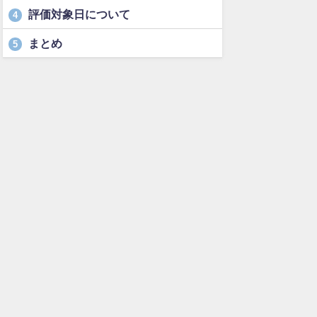
評価対象日について
4
まとめ
5