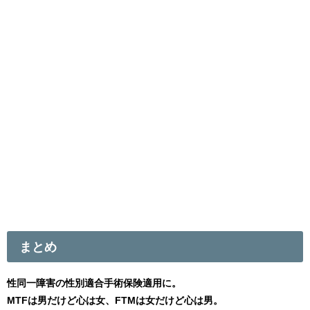
まとめ
性同一障害の性別適合手術保険適用に。
MTFは男だけど心は女、FTMは女だけど心は男。