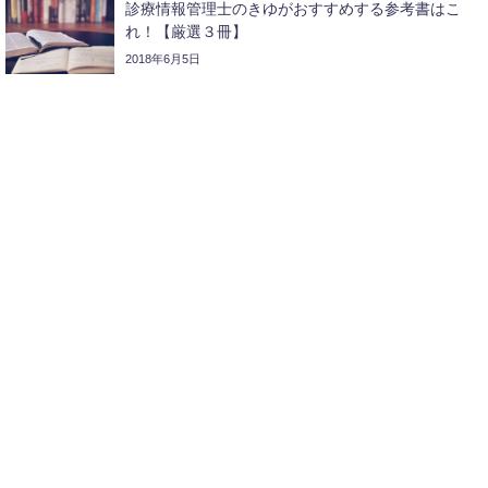
診療情報管理士のきゆがおすすめする参考書はこ
れ！【厳選３冊】
2018年6月5日