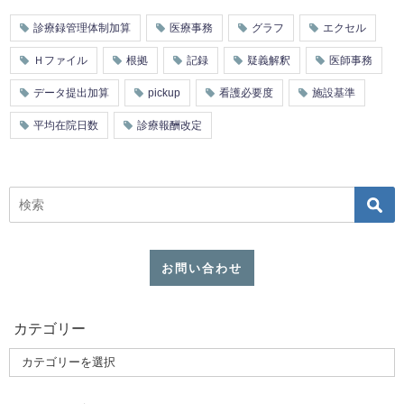
診療録管理体制加算
医療事務
グラフ
エクセル
Ｈファイル
根拠
記録
疑義解釈
医師事務
データ提出加算
pickup
看護必要度
施設基準
平均在院日数
診療報酬改定
お問い合わせ
カテゴリー