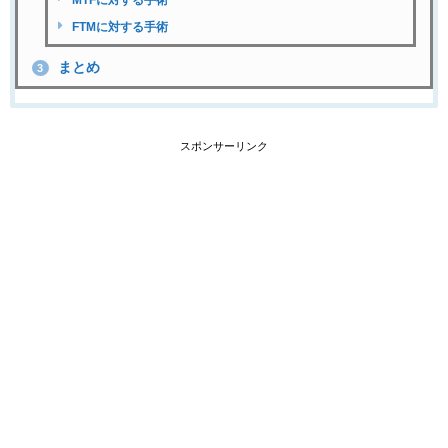
FTMに対する手術
まとめ
3
スポンサーリンク