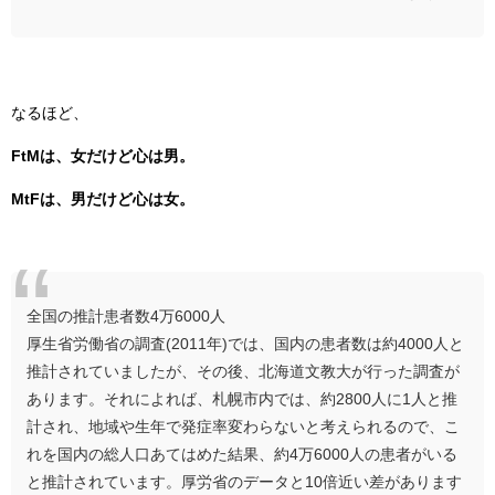
なるほど、
FtMは、女だけど心は男。
MtFは、男だけど心は女。
全国の推計患者数4万6000人
厚生省労働省の調査(2011年)では、国内の患者数は約4000人と
推計されていましたが、その後、北海道文教大が行った調査が
あります。それによれば、札幌市内では、約2800人に1人と推
計され、地域や生年で発症率変わらないと考えられるので、こ
れを国内の総人口あてはめた結果、約4万6000人の患者がいる
と推計されています。厚労省のデータと10倍近い差があります