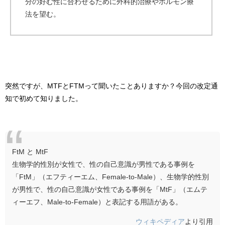
分の好む性に合わせるために外科的治療やホルモン療
法を望む。
突然ですが、MTFとFTMって聞いたことありますか？今回の改定通
知で初めて知りました。
FtM と MtF
生物学的性別が女性で、性の自己意識が男性である事例を
「FtM」（エフティーエム、Female-to-Male）、生物学的性別
が男性で、性の自己意識が女性である事例を「MtF」（エムテ
ィーエフ、Male-to-Female）と表記する用語がある。
ウィキペディア
より引用