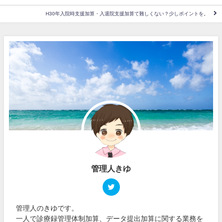
H30年入院時支援加算・入退院支援加算て難しくない？少しポイントを。
管理人きゆ
管理人のきゆです。
一人で診療録管理体制加算、データ提出加算に関する業務を