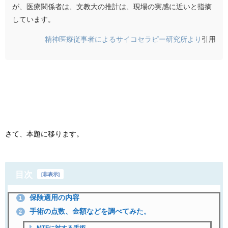
が、医療関係者は、文教大の推計は、現場の実感に近いと指摘
しています。
精神医療従事者によるサイコセラピー研究所より
引用
さて、本題に移ります。
目次
[
非表示
]
保険適用の内容
1
手術の点数、金額などを調べてみた。
2
MTFに対する手術