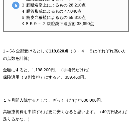
３ 腟断端挙上によるもの 28,210点
４ 腸管形成によるもの 47,040点
５ 筋皮弁移植によるもの 55,810点
Ｋ８５９－２ 腹腔鏡下造腟術 38,690点
1～5を全部受けるとして
119,820点
（３・４・５はそれぞれ高い方
の点数を計算）
金額にすると、1,198,200円。（手術代だけね）
保険適用（３割負担）にすると、359,460円。
１ヶ月間入院するとして、ざっくりだけど600,000円。
高額療養費を申請すれば更に安くなると思います。（40万円あれば
足りるかな。）