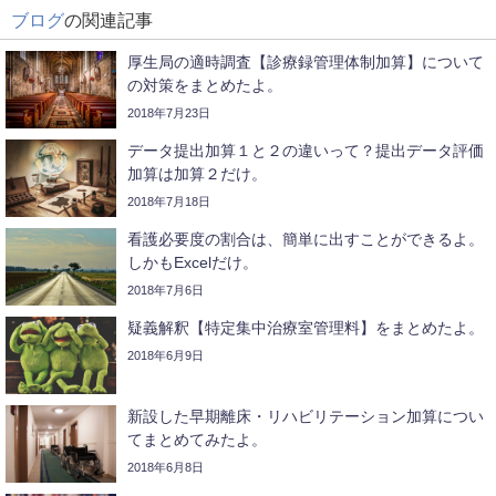
ブログ
の関連記事
厚生局の適時調査【診療録管理体制加算】について
の対策をまとめたよ。
2018年7月23日
データ提出加算１と２の違いって？提出データ評価
加算は加算２だけ。
2018年7月18日
看護必要度の割合は、簡単に出すことができるよ。
しかもExcelだけ。
2018年7月6日
疑義解釈【特定集中治療室管理料】をまとめたよ。
2018年6月9日
新設した早期離床・リハビリテーション加算につい
てまとめてみたよ。
2018年6月8日