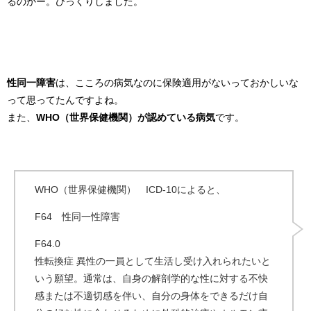
るのかー。びっくりしました。
性同一障害
は、こころの病気なのに保険適用がないっておかしいな
って思ってたんですよね。
また、
WHO（世界保健機関）が認めている病気
です。
WHO（世界保健機関） ICD-10によると、
F64 性同一性障害
F64.0
性転換症 異性の一員として生活し受け入れられたいと
いう願望。通常は、自身の解剖学的な性に対する不快
感または不適切感を伴い、自分の身体をできるだけ自